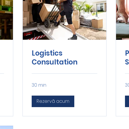
Logistics
Consultation
S
30 min
3
Rezervă acum