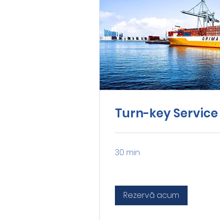
Turn-key Service
30 min
Rezervă acum