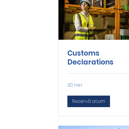
Customs
Declarations
30 min
Rezervă acum