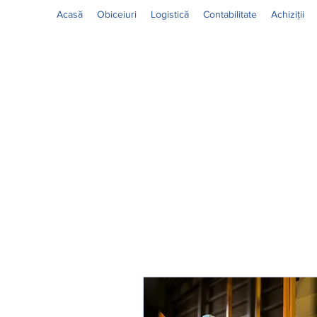
Acasă
Obiceiuri
Logistică
Contabilitate
Achiziții