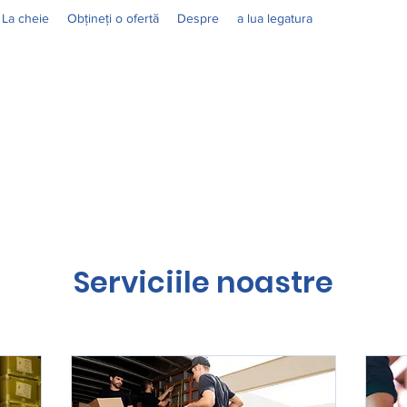
La cheie
Obțineți o ofertă
Despre
a lua legatura
Serviciile noastre